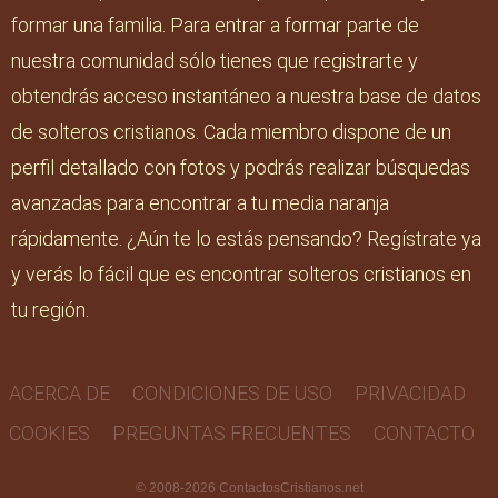
formar una familia. Para entrar a formar parte de
nuestra comunidad sólo tienes que registrarte y
obtendrás acceso instantáneo a nuestra base de datos
de solteros cristianos. Cada miembro dispone de un
perfil detallado con fotos y podrás realizar búsquedas
avanzadas para encontrar a tu media naranja
rápidamente. ¿Aún te lo estás pensando? Regístrate ya
y verás lo fácil que es encontrar solteros cristianos en
tu región.
ACERCA DE
CONDICIONES DE USO
PRIVACIDAD
COOKIES
PREGUNTAS FRECUENTES
CONTACTO
© 2008-2026
ContactosCristianos.net